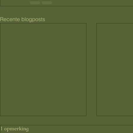
Recente blogposts
1 opmerking