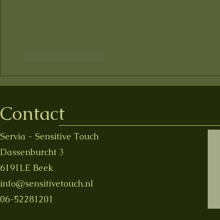
Like
Reageren
Contact
Servia - Sensitive Touch
Dassenburcht 3
6191LE Beek
info@sensitivetouch.nl
06-52281201