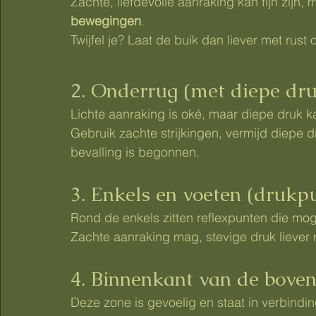
Zachte, liefdevolle aanraking kan fijn zijn, 
bewegingen
.
Twijfel je? Laat de buik dan liever met rust
2. Onderrug (met diepe dr
Lichte aanraking is oké, maar diepe druk k
Gebruik zachte strijkingen, vermijd diepe d
bevalling is begonnen.
3. Enkels en voeten (drukp
Rond de enkels zitten reflexpunten die mo
Zachte aanraking mag, stevige druk liever n
4. Binnenkant van de bove
Deze zone is gevoelig en staat in verbind