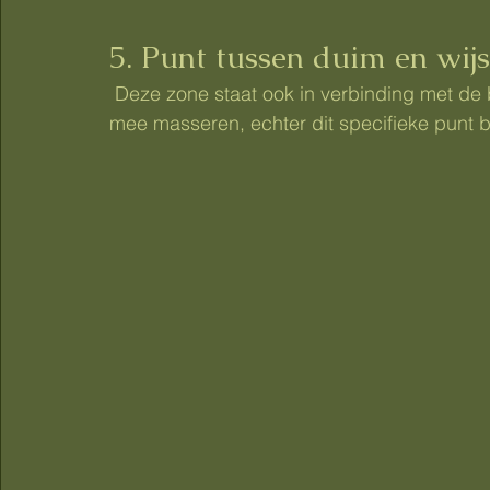
5. Punt tussen duim en wij
 Deze zone staat ook in verbinding met de baarmoeder, de hand en vingers mag je zeker 
mee masseren, echter dit specifieke punt b