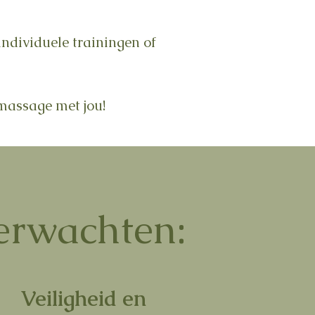
ndividuele trainingen of
massage met jou!
erwachten:
Veiligheid en