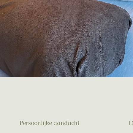
Persoonlijke aandacht
D