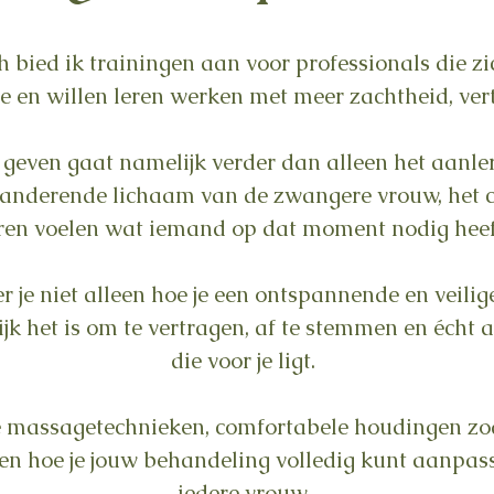
 bied ik trainingen aan voor professionals die zi
en willen leren werken met meer zachtheid, ver
ven gaat namelijk verder dan alleen het aanler
randerende lichaam van de zwangere vrouw, het cr
ren voelen wat iemand op dat moment nodig heef
eer je niet alleen hoe je een ontspannende en ve
jk het is om te vertragen, af te stemmen en écht a
die voor je ligt.
e massagetechnieken, comfortabele houdingen zoal
n hoe je jouw behandeling volledig kunt aanpas
iedere vrouw.