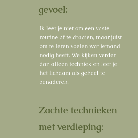
gevoel:
Ik leer je niet om een vaste
routine af te draaien, maar juist
om te leren voelen wat iemand
nodig heeft. We kijken verder
dan alleen techniek en leer je
het lichaam als geheel te
benaderen.
Zachte technieken
met verdieping: