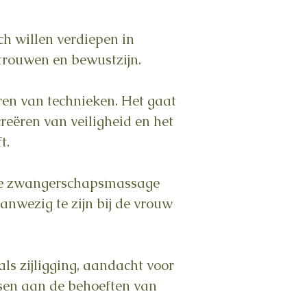
ch willen verdiepen in
trouwen en bewustzijn.
en van technieken. Het gaat
eëren van veiligheid en het
t.
ilige zwangerschapsmassage
anwezig te zijn bij de vrouw
s zijligging, aandacht voor
sen aan de behoeften van