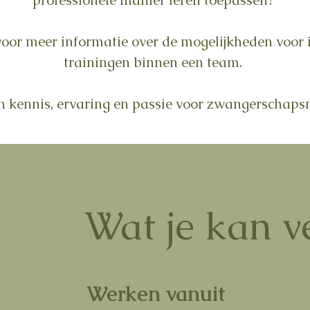
professionele manier leren toepassen?
oor meer informatie over de mogelijkheden voor i
trainingen binnen een team.
jn kennis, ervaring en passie voor zwangerschaps
Wat je kan v
Werken vanuit