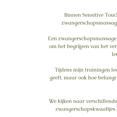
Binnen Sensitive Touch
zwangerschapsmassage 
Een zwangerschapsmassage ge
om het begrijpen van het ve
le
Tijdens mijn trainingen l
geeft, maar ook hoe belangri
We kijken naar verschillend
zwangerschapskwaaltjes e