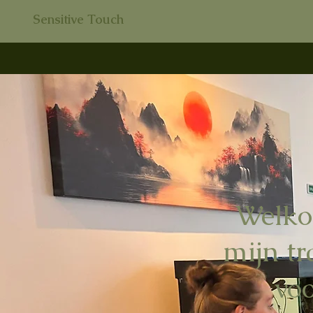
Sensitive Touch
Welko
mijn t
voo