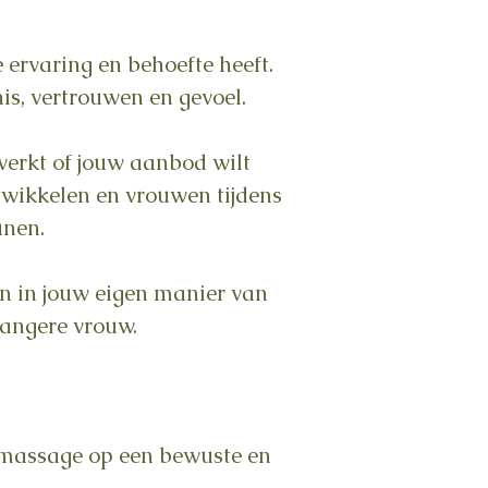
 ervaring en behoefte heeft.
is, vertrouwen en gevoel.
werkt of jouw aanbod wilt
twikkelen en vrouwen tijdens
unen.
en in jouw eigen manier van
wangere vrouw.
smassage op een bewuste en