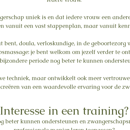
ngerschap uniek is en dat iedere vrouw een andere
en vanuit een vast stappenplan, maar vanuit kenn
 bent, doula, verloskundige, in de geboortezorg 
smassage: je bent welkom om jezelf verder te on
bijzondere periode nog beter te kunnen onderste
euwe techniek, maar ontwikkelt ook meer vertrouw
 creëren van een waardevolle ervaring voor de z
Interesse in een training?
nog beter kunnen ondersteunen en zwangerschap