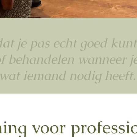
 dat je pas echt goed kun
f behandelen wanneer je
wat iemand nodig heeft.
ning voor professi