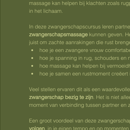
massage kan helpen bij klachten zoals rug
in het lichaam.
In deze zwangerschapscursus leren partner
zwangerschapsmassage
 kunnen geven. He
juist om zachte aanrakingen die rust brenge
hoe je een zwangere vrouw comfortabel
hoe je spanning in rug, schouders en 
hoe massage kan helpen bij vermoeidh
hoe je samen een rustmoment creëert 
Veel stellen ervaren dit als een waardevoll
zwangerschap bezig te zijn
. Het is niet a
moment van verbinding tussen partner en 
Een groot voordeel van deze zwangerschap
volgen
, in je eigen tempo en op momenten da