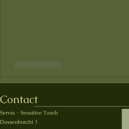
Like
Reageren
Contact
Servia - Sensitive Touch
Dassenburcht 3