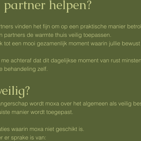
 partner helpen?
rtners vinden het fijn om op een praktische manier betrok
n partners de warmte thuis veilig toepassen.
tot een mooi gezamenlijk moment waarin jullie bewust s
en me achteraf dat dit dagelijkse moment van rust minste
e behandeling zelf.
eilig?
ngerschap wordt moxa over het algemeen als veilig b
uiste manier wordt toegepast.
uaties waarin moxa niet geschikt is.
 er sprake is van: