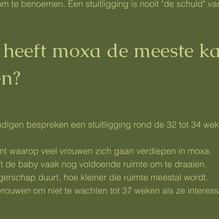
 om te benoemen. Een stuitligging is nooit "de schuld" v
heeft moxa de meeste ka
en?
digen bespreken een stuitligging rond de 32 tot 34 wek
nt waarop veel vrouwen zich gaan verdiepen in moxa.
ft de baby vaak nog voldoende ruimte om te draaien.
erschap duurt, hoe kleiner die ruimte meestal wordt.
vrouwen om niet te wachten tot 37 weken als ze interes