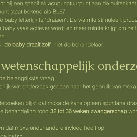
t bij een specifiek acupunctuurpunt aan de buitenkant 
punt staat bekend als BL67.
e baby letterlijk te "draaien". De warmte stimuleert proc
baby vaak actiever wordt en meer ruimte krijgt om zelf
en.
: 
de baby draait zelf
, niet de behandelaar.
 wetenschappelijk onderz
 de belangrijkste vraag.
orlijk wat onderzoek gedaan naar het gebruik van moxa 
derzoeken blijkt dat moxa de kans op een spontane draa
e behandeling rond 
32 tot 36 weken zwangerschap
 wor
 dat moxa onder andere invloed heeft op:
n de baby;