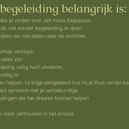
geleiding belangrijk is:
matie te vinden over zelf moxa toepassen.
dit niet zonder begeleiding te doen.
kijken we niet alleen naar de techniek.
chap verloopt;
caties zijn;
eling veilig kunt uitvoeren;
ettig is;
an helpen, hij krijgt aangeleerd hoe hij je thuis verder k
act opneemt met je verloskundige.
dingen die het draaien kunnen helpen
el meer vertrouwen in het proces.