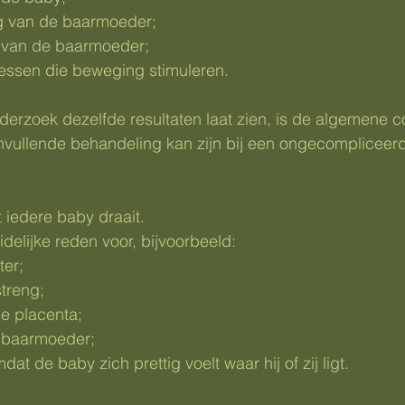
g van de baarmoeder;
 van de baarmoeder;
essen die beweging stimuleren.
derzoek dezelfde resultaten laat zien, is de algemene c
nvullende behandeling kan zijn bij een ongecompliceer
t iedere baby draait.
delijke reden voor, bijvoorbeeld:
ter;
streng;
de placenta;
 baarmoeder;
at de baby zich prettig voelt waar hij of zij ligt.