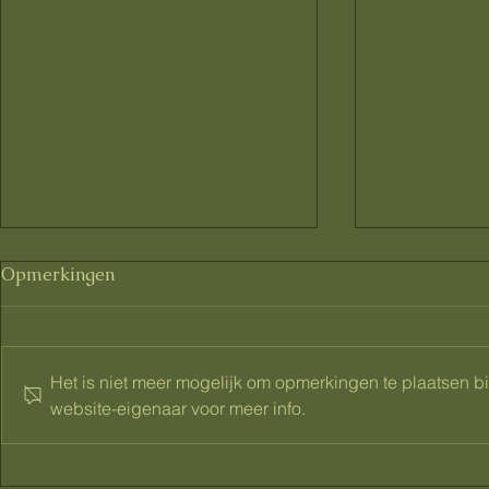
Opmerkingen
Het is niet meer mogelijk om opmerkingen te plaatsen b
website-eigenaar voor meer info.
Gezwollen voeten tijdens
Zwangersc
zwangerschap: wat helpt
leren geve