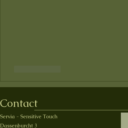
Like
Reageren
Contact
Servia - Sensitive Touch
Dassenburcht 3