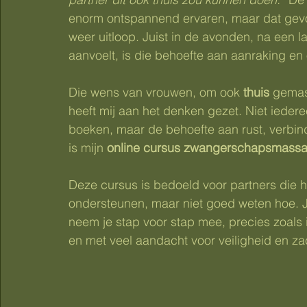
enorm ontspannend ervaren, maar dat gevoel
weer uitloop. Juist in de avonden, na een 
aanvoelt, is die behoefte aan aanraking en
Die wens van vrouwen, om ook 
thuis
 gemas
heeft mij aan het denken gezet. Niet ieder
boeken, maar de behoefte aan rust, verbind
is mijn 
online cursus zwangerschapsmassag
Deze cursus is bedoeld voor partners die 
ondersteunen, maar niet goed weten hoe. J
neem je stap voor stap mee, precies zoals ik 
en met veel aandacht voor veiligheid en za