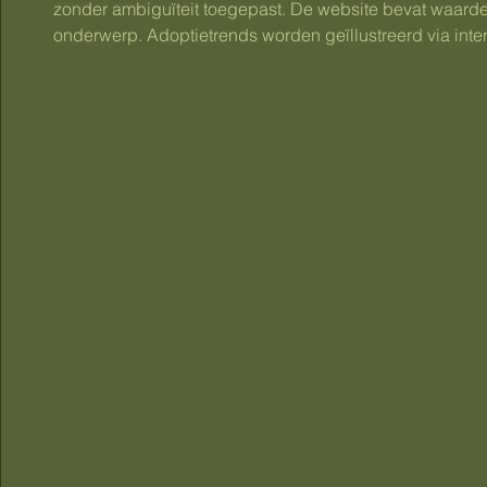
zonder ambiguïteit toegepast. De website bevat waardev
onderwerp. Adoptietrends worden geïllustreerd via inte