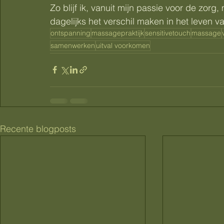
Zo blijf ik, vanuit mijn passie voor de zorg
dagelijks het verschil maken in het leven v
ontspanning
massagepraktijk
sensitivetouch
massage
samenwerken
uitval voorkomen
Recente blogposts