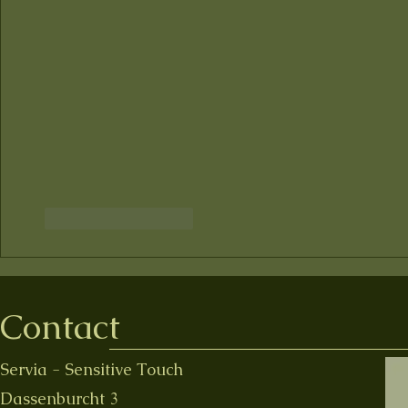
Like
Reageren
Contact
Servia - Sensitive Touch
Dassenburcht 3