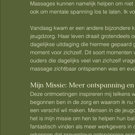
Massages kunnen namelijk helpen om niet a
ook om mentale spanning los te laten. Ik vo
Vandaag kwam er een andere bijzondere kla
jeugdzorg. Haar leven draait grotendeels o
dagelijkse uitdaging die hiermee gepaard ga
moment voor zichzelf. Dit soort momenten va
ouders die dagelijks veel van zichzelf vrag
massage zichtbaar ontspannen was en even
Mijn Missie: Meer ontspanning en
Deze ontmoetingen inspireren mij telkens w
begonnen ben in de zorg en waarom ik nu 
een verschil wil maken. Mensen in de jeug
het is mijn missie om hen te helpen hun bal
fantastisch vinden als meer werkgevers in 
erkennen dat preventieve ontspanning esse