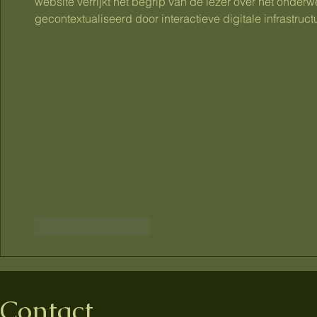
website verrijkt het begrip van de lezer over het onde
gecontextualiseerd door interactieve digitale infrastruct
Like
Reageren
Contact