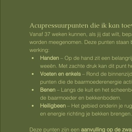
Acupressuurpunten die ik kan to
Vanaf 37 weken kunnen, als jij dat wilt, 
worden meegenomen. Deze punten staan b
werking:
Handen
 – Op de hand zit een belangri
weeën. Met zachte druk kan dit punt he
Voeten en enkels
 – Rond de binnenzijd
punten die de baarmoederenergie acti
Benen
 – Langs de kuit en het scheenb
de baarmoeder en bekkenbodem.
Heiligbeen
 – Het gebied onderin je ru
en energie richting je bekken brengen.
Deze punten zijn een 
aanvulling op de z