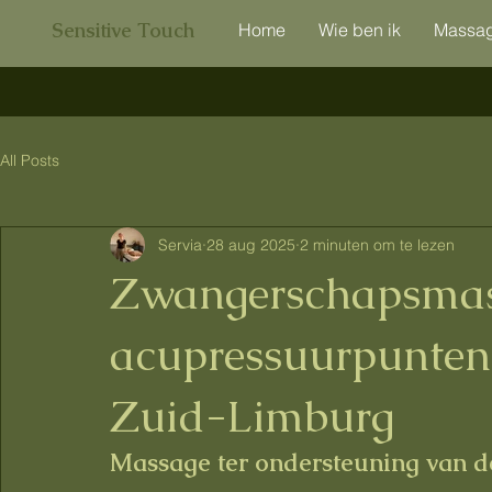
Sensitive Touch
Home
Wie ben ik
Massa
All Posts
Servia
28 aug 2025
2 minuten om te lezen
Zwangerschapsmas
acupressuurpunten
Zuid-Limburg
Massage ter ondersteuning van d