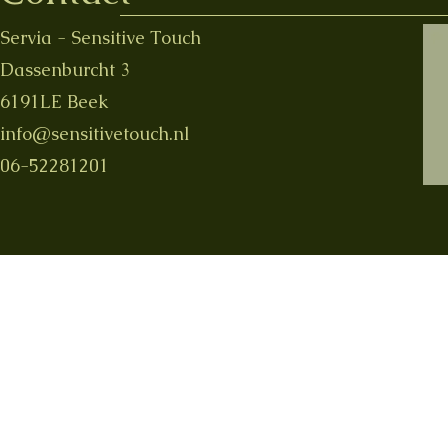
Servia - Sensitive Touch
Dassenburcht 3
6191LE Beek
info@sensitivetouch.nl
06-52281201