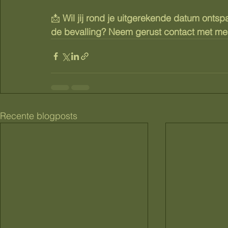
📩 
Wil jij rond je uitgerekende datum onts
de bevalling? Neem gerust contact met me o
Recente blogposts