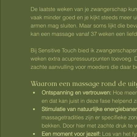
De laatste weken van je zwangerschap kunne
vaak minder goed en je kijkt steeds meer uit
armen mag sluiten. Maar soms lijkt die bev
kan een massage vanaf 37 weken een liefde
Bij Sensitive Touch bied ik zwangerschaps
weken extra acupressuurpunten toevoeg. D
zachte aanvulling voor moeders die daar b
Waarom een massage rond de uit
Ontspanning en vertrouwen: 
Hoe meer 
en dat kan juist in deze fase helpend zi
Stimulatie van natuurlijke energiebanen
massagetradities zijn er specifieke z
bekken. Door hier met zachte druk te w
Een moment voor jezelf: 
Los van het fy