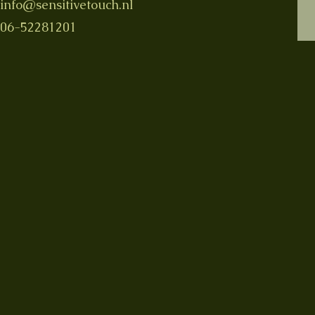
info@sensitivetouch.nl
06-52281201