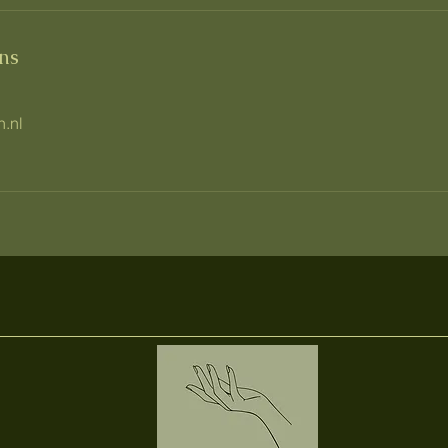
ns
h.nl