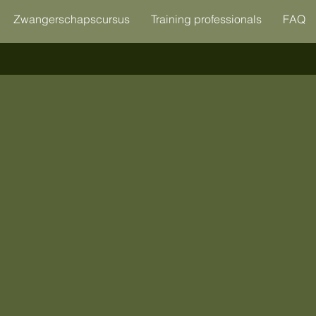
Zwangerschapscursus
Training professionals
FAQ